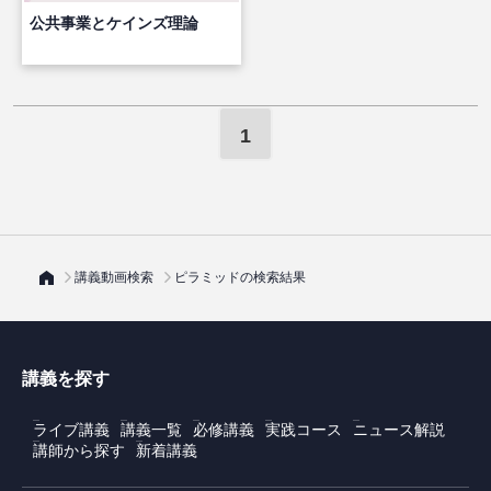
公共事業とケインズ理論
1
講義動画検索
ピラミッドの検索結果
講義を探す
ライブ講義
講義一覧
必修講義
実践コース
ニュース解説
講師から探す
新着講義