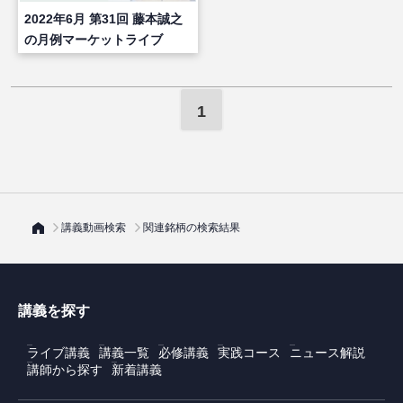
2022年6月 第31回 藤本誠之
の月例マーケットライブ
1
講義動画検索
関連銘柄の検索結果
講義を探す
ライブ講義
講義一覧
必修講義
実践コース
ニュース解説
講師から探す
新着講義