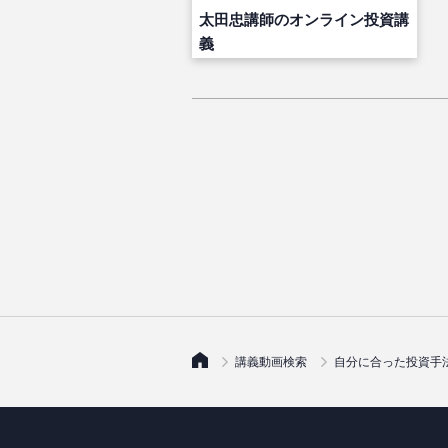
太田忠講師のオンライン投資講
義
講義動画検索
自分に合った投資手