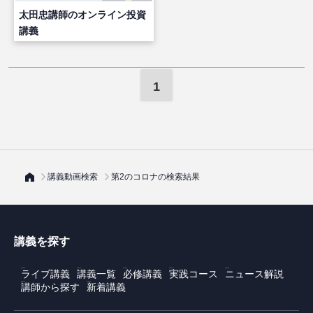
太田忠講師のオンライン投資
講義
1
講義動画検索
第2のコロナの検索結果
講義を探す
ライブ講義
講義一覧
必修講義
実践コース
ニュース解説
講師から探す
新着講義