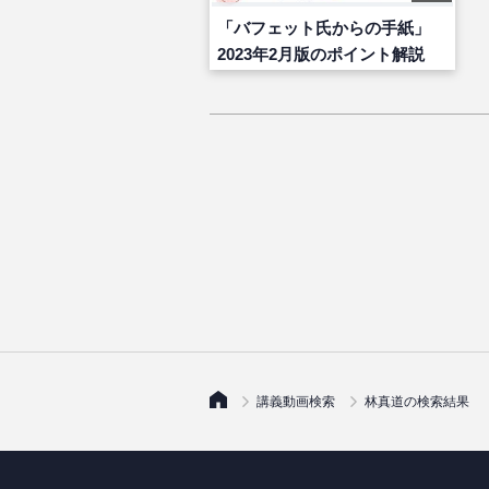
「バフェット氏からの手紙」
2023年2月版のポイント解説
講義動画検索
林真道の検索結果