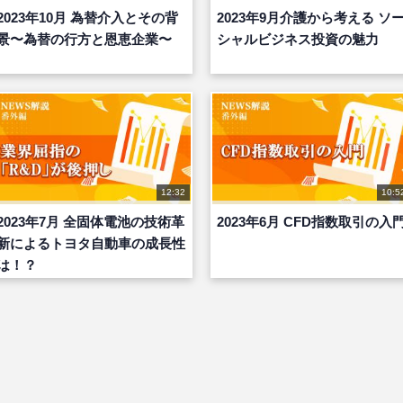
2023年10月 為替介入とその背
2023年9月介護から考える ソ
景〜為替の行方と恩恵企業〜
シャルビジネス投資の魅力
12:32
10:5
2023年7月 全固体電池の技術革
2023年6月 CFD指数取引の入
新によるトヨタ自動車の成長性
は！？