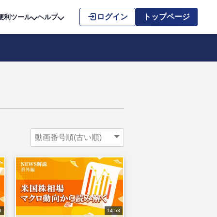
こちら
ログイン
トップページ
便利ツール
ヘルプ
9
14:53