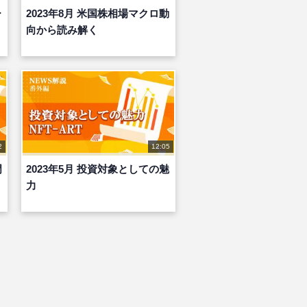
ー
2023年8月 米国株相場マクロ動
向から読み解く
2
12:05
門
2023年5月 投資対象としての魅
力