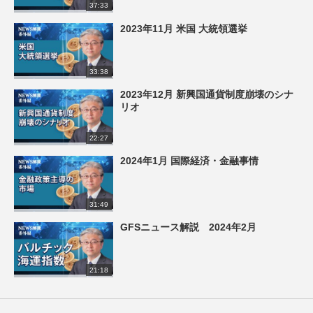
37:33
2023年11月 米国 大統領選挙
33:38
2023年12月 新興国通貨制度崩壊のシナ
リオ
22:27
2024年1月 国際経済・金融事情
31:49
GFSニュース解説 2024年2月
21:18