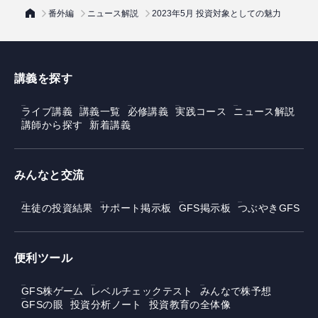
番外編
ニュース解説
2023年5月 投資対象としての魅力
講義を探す
ライブ講義
講義一覧
必修講義
実践コース
ニュース解説
講師から探す
新着講義
みんなと交流
生徒の投資結果
サポート掲示板
GFS掲示板
つぶやきGFS
便利ツール
GFS株ゲーム
レベルチェックテスト
みんなで株予想
GFSの眼
投資分析ノート
投資教育の全体像