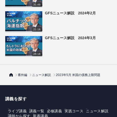
31:49
GFSニュース解説 2024年2月
21:18
GFSニュース解説 2024年3月
26:18
番外編
ニュース解説
2023年5月 米国の債務上限問題
講義を探す
ライブ講義
講義一覧
必修講義
実践コース
ニュース解説
講師から探す
新着講義