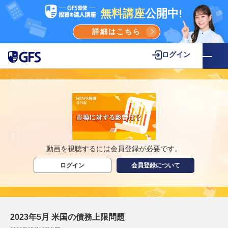
無料講座
公開中!
詳細はこちら
ログイン
動画を視聴するには会員登録が必要です。
ログイン
会員登録について
2023年5月 米国の債務上限問題