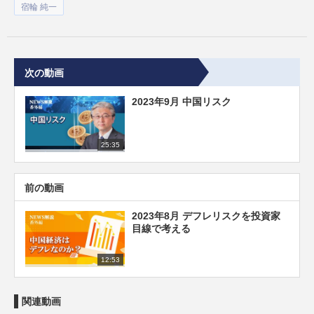
宿輪 純一
次の動画
2023年9月 中国リスク
25:35
前の動画
2023年8月 デフレリスクを投資家
目線で考える
12:53
関連動画