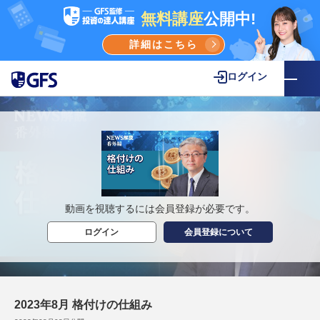
無料講座
公開中!
詳細はこちら
ログイン
動画を視聴するには会員登録が必要です。
ログイン
会員登録について
2023年8月 格付けの仕組み