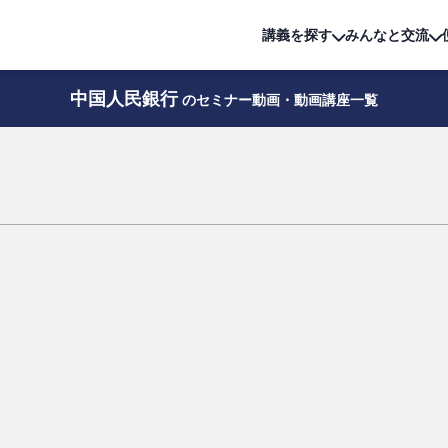
詳細は
無料講座
公開中!
講義を探す
みんなと交流
中国人民銀行
のセミナー動画・動画講座一覧