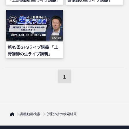
「上野講師の生ライブ講義」
野講師の生ライブ講義」
122:16
第45回GFSライブ講義 「上
野講師の生ライブ講義」
1
講義動画検索
心理分析の検索結果