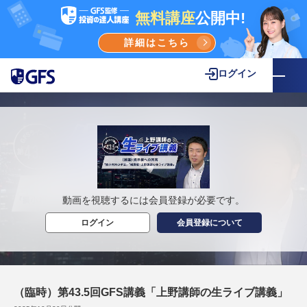
無料講座
公開中!
詳細はこちら
ログイン
動画を視聴するには会員登録が必要です。
ログイン
会員登録について
（臨時）第43.5回GFS講義「上野講師の生ライブ講義」