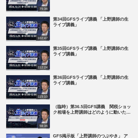
75:36
第34回GFSライブ講義 「上野講師の生
ライブ講義」
102:47
第35回GFSライブ講義 「上野講師の生
ライブ講義」
112:24
第36回GFSライブ講義 「上野講師の生
ライブ講義」
115:10
（臨時）第36.5回GFS講義 関税ショッ
ク相場を上野講師はどのように動いた
か？
58:36
GFS掲示板「上野講師のつぶやき」 ア