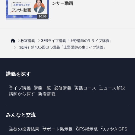
ンサー動画
30:09
教室講義
GFSライブ講義「上野講師の生ライブ講義」
（臨時）第43.5回GFS講義「上野講師の生ライブ講義」
講義を探す
ライブ講義
講義一覧
必修講義
実践コース
ニュース解説
講師から探す
新着講義
みんなと交流
生徒の投資結果
サポート掲示板
GFS掲示板
つぶやきGFS