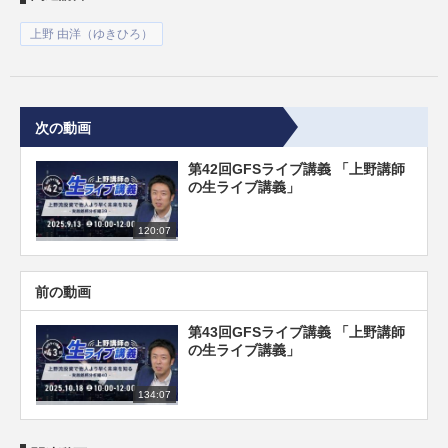
上野 由洋（ゆきひろ）
次の動画
第42回GFSライブ講義 「上野講師
の生ライブ講義」
120:07
前の動画
第43回GFSライブ講義 「上野講師
の生ライブ講義」
134:07