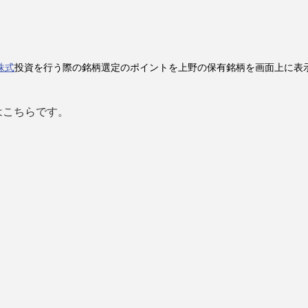
株式
投資を行う際の銘柄選定のポイントを上野の保有銘柄を画面上に表
はこちらです。
。