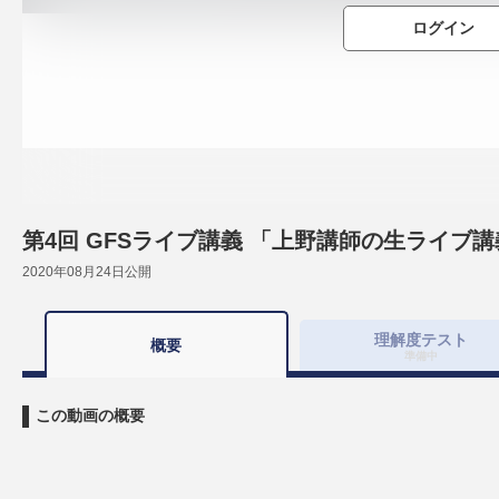
ログイン
第4回 GFSライブ講義 「上野講師の生ライブ
2020年08月24日
公開
理解度
テスト
概要
準備中
この動画の概要