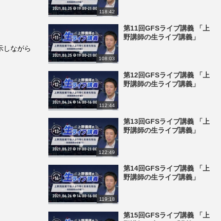
118:42
第11回GFSライブ講義 「上
野講師の生ライブ講義」
示しながら
108:03
第12回GFSライブ講義 「上
野講師の生ライブ講義」
112:44
第13回GFSライブ講義 「上
野講師の生ライブ講義」
122:49
第14回GFSライブ講義 「上
野講師の生ライブ講義」
119:18
第15回GFSライブ講義 「上