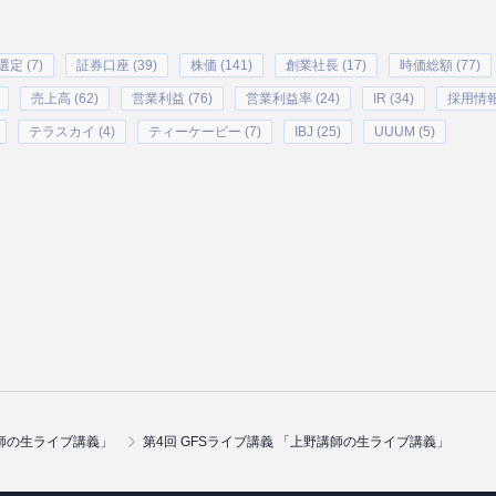
定 (7)
証券口座 (39)
株価 (141)
創業社長 (17)
時価総額 (77)
売上高 (62)
営業利益 (76)
営業利益率 (24)
IR (34)
採用情報 
テラスカイ (4)
ティーケーピー (7)
IBJ (25)
UUUM (5)
師の生ライブ講義」
第4回 GFSライブ講義 「上野講師の生ライブ講義」