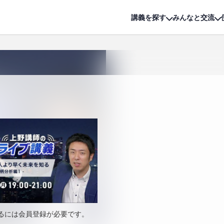
詳細は
無料講座
公開中!
講義を探す
みんなと交流
るには会員登録が必要です。