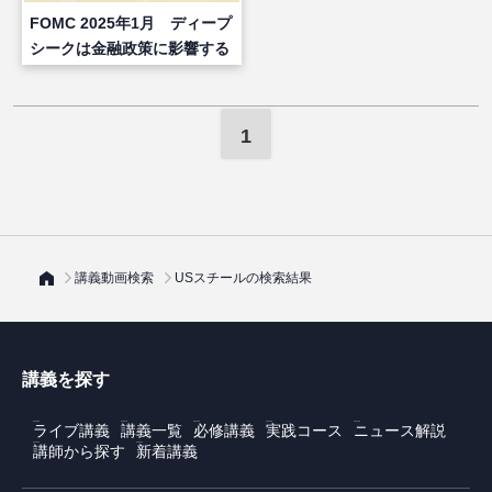
FOMC 2025年1月 ディープ
シークは金融政策に影響する
か？
1
講義動画検索
USスチールの検索結果
講義を探す
ライブ講義
講義一覧
必修講義
実践コース
ニュース解説
講師から探す
新着講義