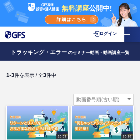
無料講座
公開中!
詳細はこちら
ログイン
トラッキング・エラー
のセミナー動画・動画講座一覧
1-3
3
件を表示 / 全
件中
26:53
30:39