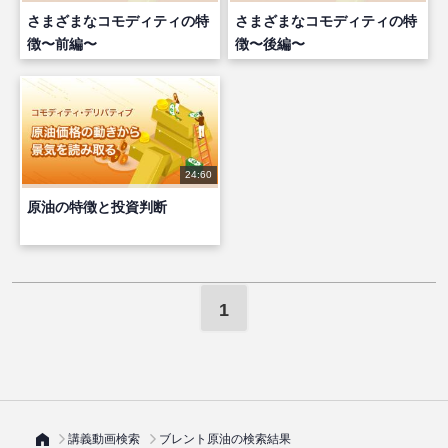
さまざまなコモディティの特
さまざまなコモディティの特
徴〜前編〜
徴〜後編〜
24:60
原油の特徴と投資判断
1
講義動画検索
ブレント原油の検索結果