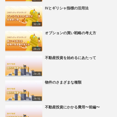
IVとギリシャ指標の活用法
32:28
オプションの買い戦略の考え方
26:22
不動産投資を始めるにあたって
24:25
物件のさまざまな種類
26:51
不動産投資にかかる費用〜前編〜