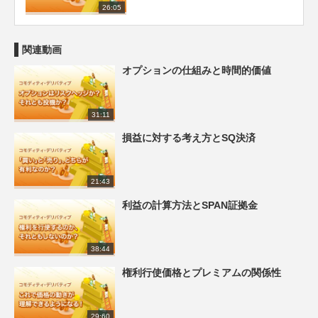
26:05
関連動画
オプションの仕組みと時間的価値
31:11
損益に対する考え方とSQ決済
21:43
利益の計算方法とSPAN証拠金
38:44
権利行使価格とプレミアムの関係性
29:60