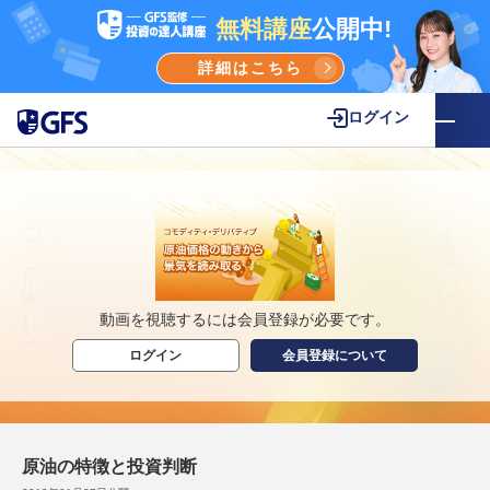
無料講座
公開中!
詳細はこちら
ログイン
動画を視聴するには会員登録が必要です。
ログイン
会員登録について
原油の特徴と投資判断