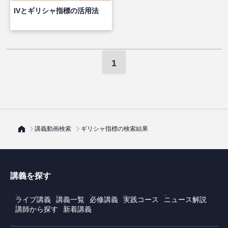
IVとギリシャ指標の活用法
1
講義動画検索
ギリシャ指標の検索結果
講義を探す
ライブ講義
講義一覧
必修講義
実践コース
ニュース解説
講師から探す
新着講義