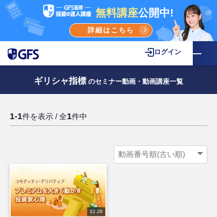
無料講座
公開中!
詳細はこちら
ログイン
ギリシャ指標
のセミナー動画・動画講座一覧
1-1
1
件を表示 / 全
件中
32:28