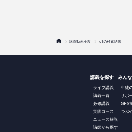
講義動画検索
IoTの検索結果
講義を探す
みんな
ライブ講義
生徒
講義一覧
サポ
必修講義
GFS
実践コース
つぶや
ニュース解説
講師から探す