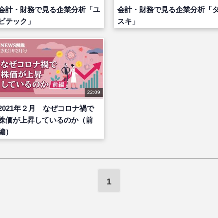
会計・財務で見る企業分析「ユ
会計・財務で見る企業分析「
ビテック」
スキ」
22:09
2021年２月 なぜコロナ禍で
株価が上昇しているのか（前
編）
1