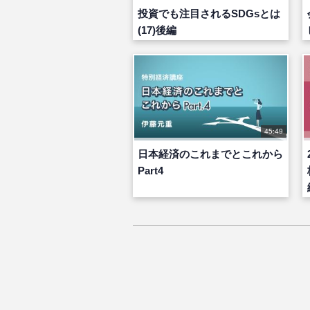
投資でも注目されるSDGsとは
(17)後編
45:49
日本経済のこれまでとこれから
Part4