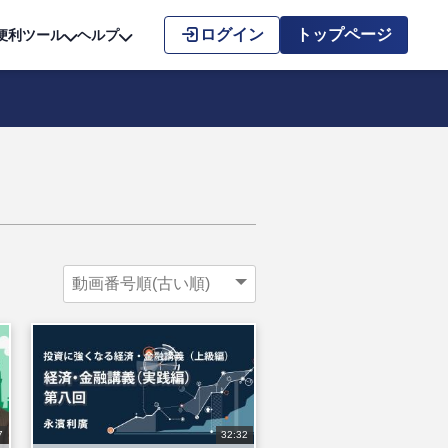
こちら
ログイン
トップページ
便利ツール
ヘルプ
7
32:32