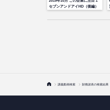
2019年10月 この企業に注目１
セブンアンドアイHD（後編）
講義動画検索
財務諸表の検索結果