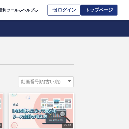
こちら
ログイン
トップページ
便利ツール
ヘルプ
4
25:04