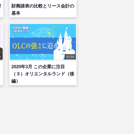
礎
財務諸表の比較とリース会計の
基本
3
32:59
2020年3月 この企業に注目
（３）オリエンタルランド（後
編）