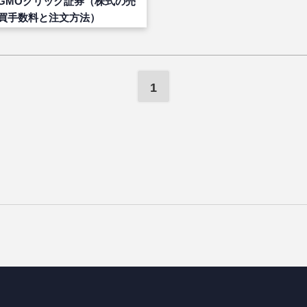
GMOクリック証券（株式の売
買手数料と注文方法）
1