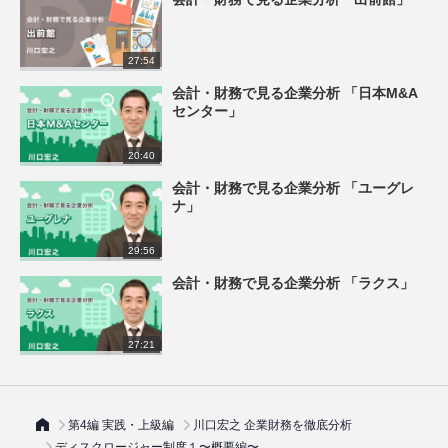
27:54
会計・財務で見る企業分析 「日本M&A
センター」
20:40
会計・財務で見る企業分析 「ユーグレ
ナ」
29:56
会計・財務で見る企業分析 「ラクス」
27:21
第4編 実践・上級編
川口宏之 企業財務を徹底分析
ディスクロージャー制度１〜概要編〜