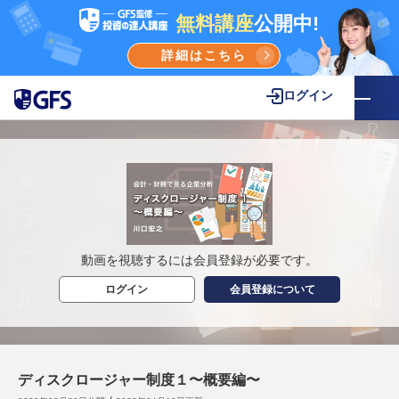
無料講座
公開中!
詳細はこちら
ログイン
動画を視聴するには会員登録が必要です。
ログイン
会員登録について
ディスクロージャー制度１〜概要編〜