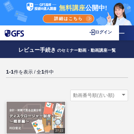
無料講座
公開中!
詳細はこちら
ログイン
レビュー手続き
のセミナー動画・動画講座一覧
1-1
1
件を表示 / 全
件中
27:22