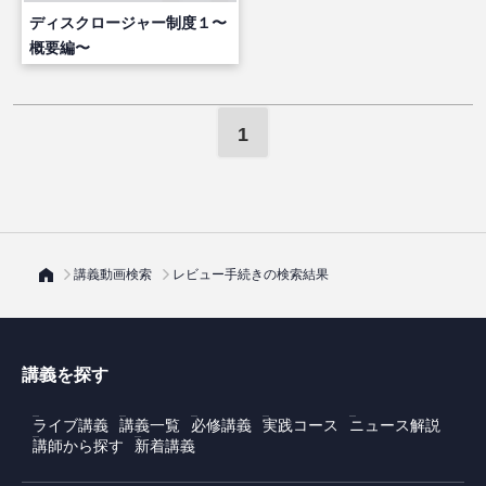
ディスクロージャー制度１〜
概要編〜
1
講義動画検索
レビュー手続きの検索結果
講義を探す
ライブ講義
講義一覧
必修講義
実践コース
ニュース解説
講師から探す
新着講義