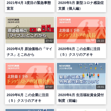
2021年4月 3度目の緊急事態
2020年5月 新型コロナ感染症
宣言
支援（個人編）
27:52
21:22
2020年4月 原油価格の「マイ
2020年6月 この企業に注目
ナス」とこれから
（５）クスリのアオキ
HD（前編）
27:07
26:01
2020年6月 この企業に注目
2020年6月 生活福祉資金貸付
（５）クスリのアオキ
制度（前編）
HD（後編）