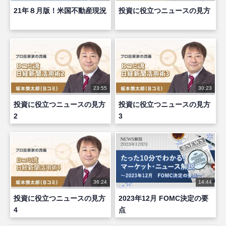
21年８月版！米国不動産現況
投資に役立つニュースの見方
23:55
30:23
投資に役立つニュースの見方
投資に役立つニュースの見方
2
3
36:24
14:44
投資に役立つニュースの見方
2023年12月 FOMC決定の要
4
点