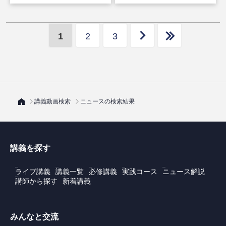
1
2
3
講義動画検索
ニュースの検索結果
講義を探す
ライブ講義
講義一覧
必修講義
実践コース
ニュース解説
講師から探す
新着講義
みんなと交流