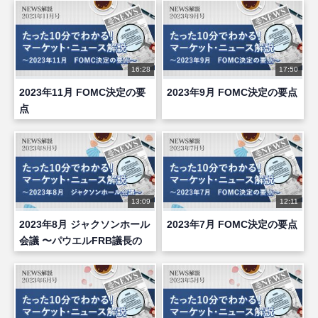
16:28
17:50
2023年11月 FOMC決定の要
2023年9月 FOMC決定の要点
点
13:09
12:11
2023年8月 ジャクソンホール
2023年7月 FOMC決定の要点
会議 〜パウエルFRB議長の
スピーチの要点〜