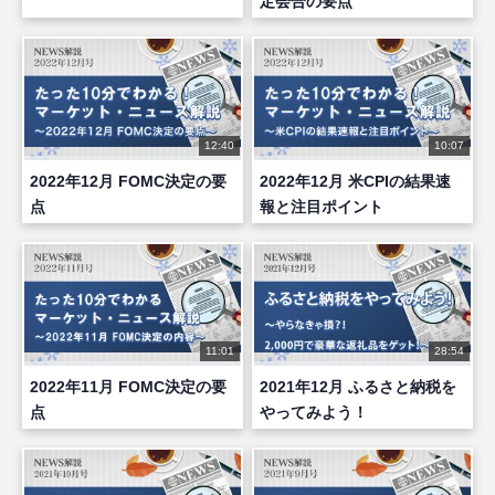
定会合の要点
12:40
10:07
2022年12月 FOMC決定の要
2022年12月 米CPIの結果速
点
報と注目ポイント
11:01
28:54
2022年11月 FOMC決定の要
2021年12月 ふるさと納税を
点
やってみよう！