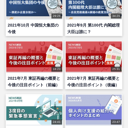
29:28
34:29
2021年10月 中国恒大集団の
2021年9月 第100代 内閣総理
今後
大臣は誰に？
18:23
25:31
2021年7月 東証再編の概要と
2021年7月 東証再編の概要と
今後の注目ポイント（前編）
今後の注目ポイント（後編）
24:41
23:47