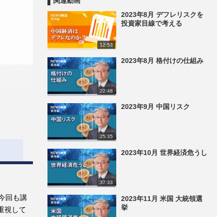
関連動画
2023年8月 デフレリスクを
投資家目線で考える
12:53
2023年8月 格付けの仕組み
22:48
2023年9月 中国リスク
25:35
2023年10月 世界経済危うし
37:33
今回も講
2023年11月 米国 大統領選
挙
重視して