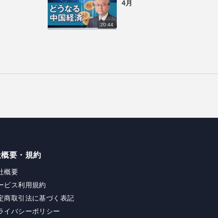
4月
20:44
社概要・規約
社概要
ービス利用規約
定商取引法に基づく表記
ライバシーポリシー