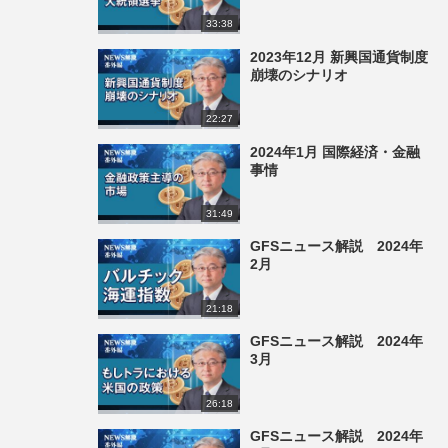
33:38
2023年12月 新興国通貨制度
崩壊のシナリオ
22:27
2024年1月 国際経済・金融
事情
31:49
GFSニュース解説 2024年
2月
21:18
GFSニュース解説 2024年
3月
26:18
GFSニュース解説 2024年