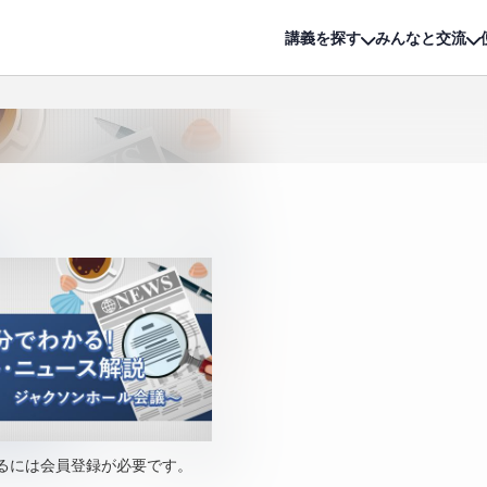
詳細は
無料講座
公開中!
講義を探す
みんなと交流
るには会員登録が必要です。