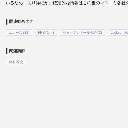
いるため、より詳細かつ確定的な情報はこの後のマスコミ各社
関連動画タグ
ニュース (82)
FRB (144)
ジャクソンホール会議 (2)
Jackson H
関連講師
金本 匠史