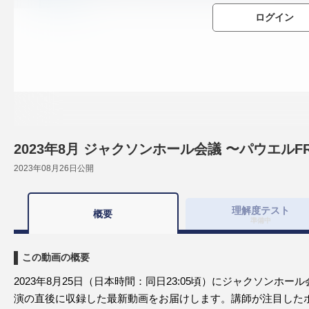
ログイン
2023年8月 ジャクソンホール会議 〜パウエル
2023年08月26日
公開
理解度
テスト
概要
準備中
この動画の概要
2023年8月25日（日本時間：同日23:05頃）にジャクソンホ
演の直後に収録した最新動画をお届けします。講師が注目した