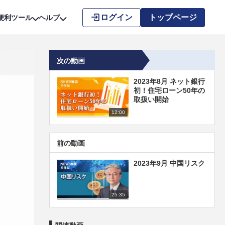
こちら
ログイン
トップページ
便利ツール
ヘルプ
次の動画
2023年8月 ネット銀行
初！住宅ローン50年の
取扱い開始
12:00
前の動画
2023年9月 中国リスク
25:35