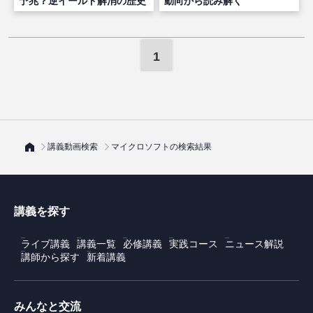
予兆？逆イールド解消の歴史
動向から読み解く
1
講義動画検索
マイクロソフトの検索結果
講義を探す
ライブ講義
講義一覧
必修講義
実践コース
ニュース解説
講師から探す
新着講義
みんなと交流