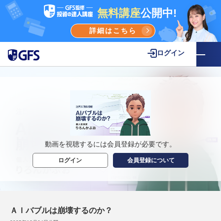
無料講座
公開中!
詳細はこちら
ログイン
動画を視聴するには会員登録が必要です。
ログイン
会員登録について
ＡＩバブルは崩壊するのか？