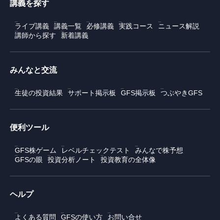
講義を探す
ライブ講義
講義一覧
必修講義
実践コース
ニュース解説
講師から探す
新着講義
みんなと交流
生徒の投資結果
サポート掲示板
GFS掲示板
つぶやきGFS
便利ツール
GFS株ゲーム
レベルチェックテスト
みんなで株予想
GFSの眼
投資分析ノート
投資教育の全体像
ヘルプ
よくある質問
GFSの使い方
お問い合せ