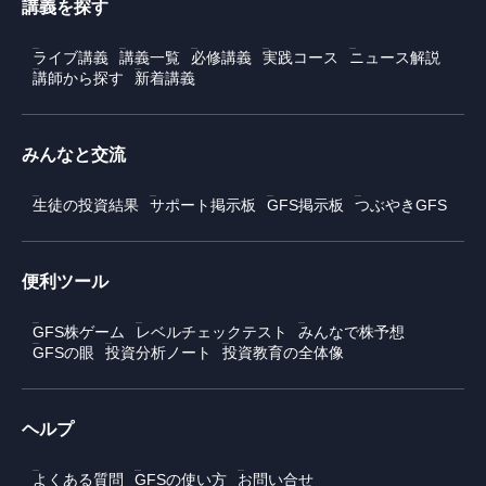
講義を探す
ライブ講義
講義一覧
必修講義
実践コース
ニュース解説
講師から探す
新着講義
みんなと交流
生徒の投資結果
サポート掲示板
GFS掲示板
つぶやきGFS
便利ツール
GFS株ゲーム
レベルチェックテスト
みんなで株予想
GFSの眼
投資分析ノート
投資教育の全体像
ヘルプ
よくある質問
GFSの使い方
お問い合せ