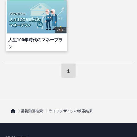
25:11
人生100年時代のマネープラ
ン
1
講義動画検索
ライフデザインの検索結果