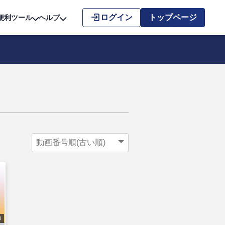
こちら
ログイン
トップページ
便利ツール
ヘルプ
8