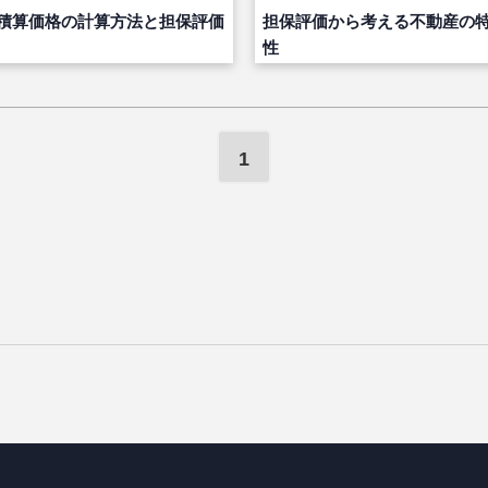
積算価格の計算方法と担保評価
担保評価から考える不動産の
性
1