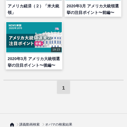
アメリカ経済（２）「米大統
2020年3月 アメリカ大統領選
領」
挙の注目ポイント〜前編〜
19:15
2020年3月 アメリカ大統領選
挙の注目ポイント〜後編〜
1
講義動画検索
オバマの検索結果