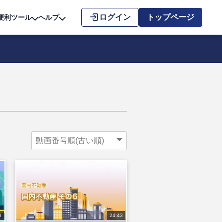
こちら
ログイン
トップページ
便利ツール
ヘルプ
8
24:43