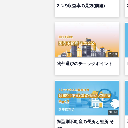
2つの収益率の見方(前編)
26:50
物件選びのチェックポイント
31:14
類型別不動産の長所と短所 そ