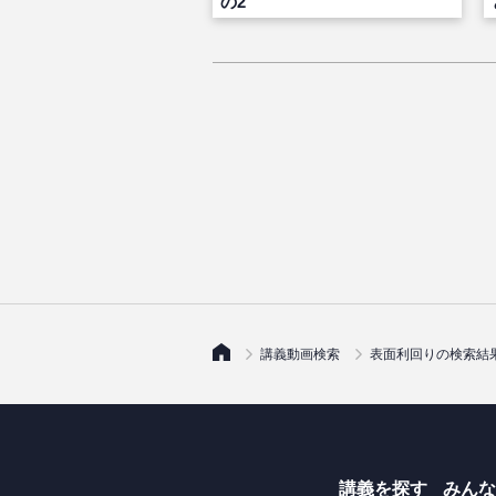
の2
講義動画検索
表面利回りの検索結
講義を探す
みんな