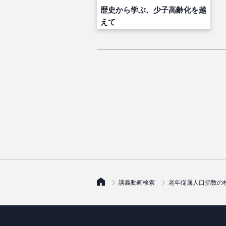
歴史から学ぶ、少子高齢化を越
えて
講義動画検索
老年従属人口指数の