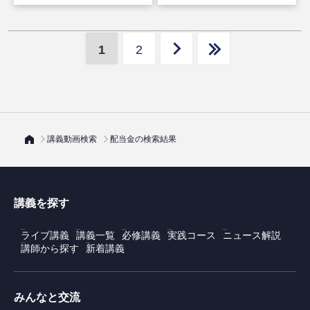
HD（後編）
1
2
講義動画検索
配当金の検索結果
講義を探す
ライブ講義
講義一覧
必修講義
実践コース
ニュース解説
講師から探す
新着講義
みんなと交流