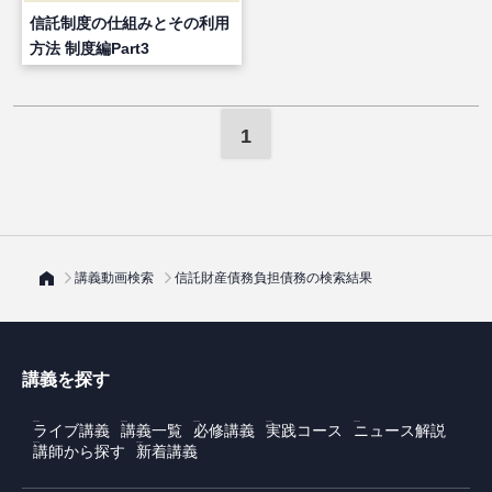
信託制度の仕組みとその利用
方法 制度編Part3
1
講義動画検索
信託財産債務負担債務の検索結果
講義を探す
ライブ講義
講義一覧
必修講義
実践コース
ニュース解説
講師から探す
新着講義