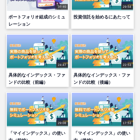
35:40
29:54
ポートフォリオ組成のシミュ
投資信託を始めるにあたって
レーション
24:47
22:53
具体的なインデックス・ファ
具体的なインデックス・ファ
ンドの比較（前編）
ンドの比較（後編）
29:08
17:53
「マイインデックス」の使い
「マイインデックス」の使い