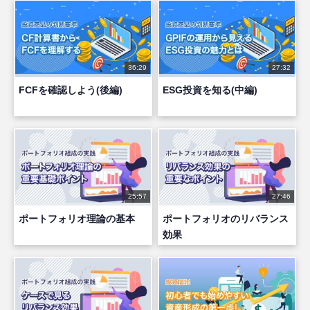
36:29
27:32
FCFを確認しよう(後編)
ESG投資を知る(中編)
25:57
27:46
ポートフォリオ理論の基本
ポートフォリオのリバランス
効果