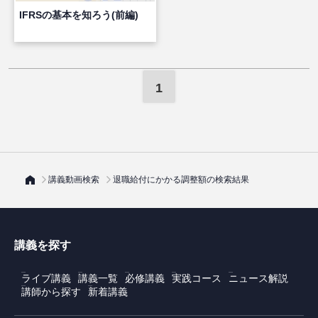
IFRSの基本を知ろう(前編)
1
講義動画検索
退職給付にかかる調整額の検索結果
講義を探す
ライブ講義
講義一覧
必修講義
実践コース
ニュース解説
講師から探す
新着講義