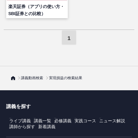
楽天証券（アプリの使い方・
SBI証券との比較）
1
講義動画検索
実現損益の検索結果
講義を探す
ライブ講義
講義一覧
必修講義
実践コース
ニュース解説
講師から探す
新着講義