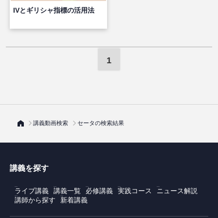
IVとギリシャ指標の活用法
1
講義動画検索
セータの検索結果
講義を探す
ライブ講義
講義一覧
必修講義
実践コース
ニュース解説
講師から探す
新着講義