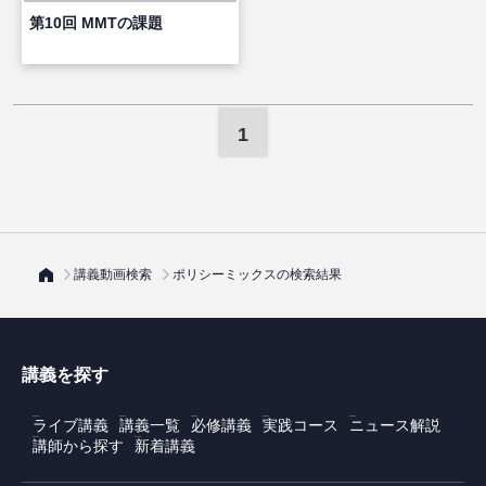
第10回 MMTの課題
1
講義動画検索
ポリシーミックスの検索結果
講義を探す
ライブ講義
講義一覧
必修講義
実践コース
ニュース解説
講師から探す
新着講義