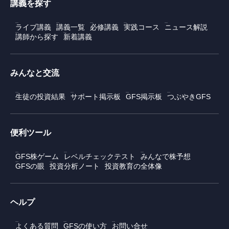
講義を探す
ライブ講義
講義一覧
必修講義
実践コース
ニュース解説
講師から探す
新着講義
みんなと交流
生徒の投資結果
サポート掲示板
GFS掲示板
つぶやきGFS
便利ツール
GFS株ゲーム
レベルチェックテスト
みんなで株予想
GFSの眼
投資分析ノート
投資教育の全体像
ヘルプ
よくある質問
GFSの使い方
お問い合せ