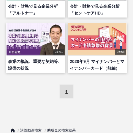
会計・財務で見る企業分析
会計・財務で見る企業分析
「アルトナー」
「セントケアHD」
31:01
25:58
事業の概況、重要な契約等、
2020年9月 マイナンバーとマ
設備の状況
イナンバーカード（前編）
1
講義動画検索
助成金の検索結果