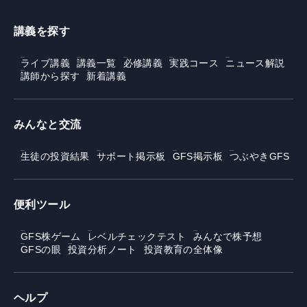
講義を探す
ライブ講義
講義一覧
必修講義
実践コース
ニュース解説
講師から探す
新着講義
みんなと交流
生徒の投資結果
サポート掲示板
GFS掲示板
つぶやきGFS
便利ツール
GFS株ゲーム
レベルチェックテスト
みんなで株予想
GFSの眼
投資分析ノート
投資教育の全体像
ヘルプ