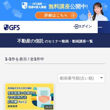
無料講座
公開中!
詳細はこちら
ログイン
不動産の信託
のセミナー動画・動画講座一覧
1-1
1
件を表示 / 全
件中
20:25