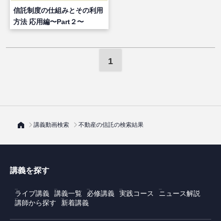
信託制度の仕組みとその利用
方法 応用編〜Part２〜
1
講義動画検索
不動産の信託の検索結果
講義を探す
ライブ講義
講義一覧
必修講義
実践コース
ニュース解説
講師から探す
新着講義