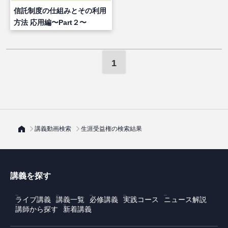
信託制度の仕組みとその利用
方法 応用編〜Part２〜
1
講義動画検索
生涯受益権の検索結果
講義を探す
ライブ講義
講義一覧
必修講義
実践コース
ニュース解説
講師から探す
新着講義