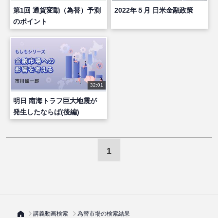
第1回 通貨変動（為替）予測
2022年５月 日米金融政策
のポイント
32:01
明日 南海トラフ巨大地震が
発生したならば(後編)
1
講義動画検索
為替市場の検索結果