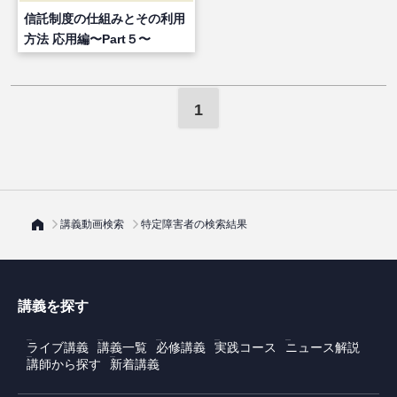
信託制度の仕組みとその利用
方法 応用編〜Part５〜
1
講義動画検索
特定障害者の検索結果
講義を探す
ライブ講義
講義一覧
必修講義
実践コース
ニュース解説
講師から探す
新着講義