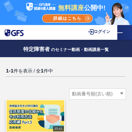
無料講座
公開中!
詳細はこちら
ログイン
特定障害者
のセミナー動画・動画講座一覧
1-1
1
件を表示 / 全
件中
25:41