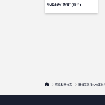
地域金融“政策”(前半)
講義動画検索
旧相互銀行の検索結