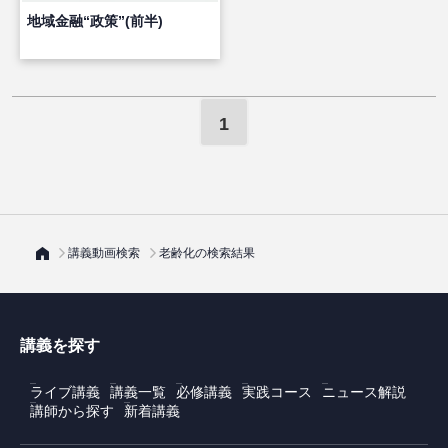
地域金融“政策”(前半)
1
講義動画検索
老齢化の検索結果
講義を探す
ライブ講義
講義一覧
必修講義
実践コース
ニュース解説
講師から探す
新着講義