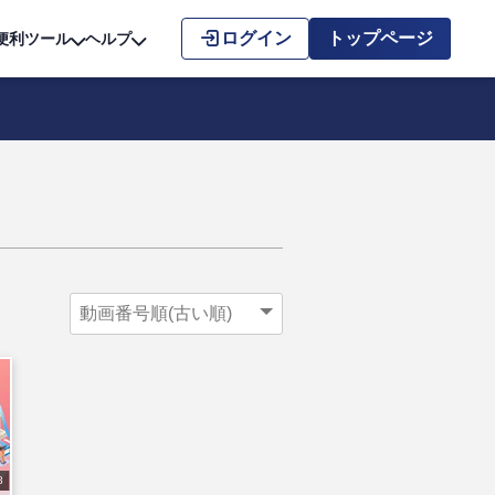
こちら
ログイン
トップページ
便利ツール
ヘルプ
8