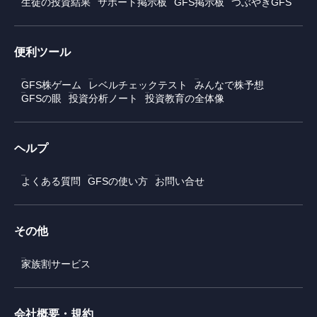
生徒の投資結果
サポート掲示板
GFS掲示板
つぶやきGFS
便利ツール
GFS株ゲーム
レベルチェックテスト
みんなで株予想
GFSの眼
投資分析ノート
投資教育の全体像
ヘルプ
よくある質問
GFSの使い方
お問い合せ
その他
家族割サービス
会社概要・規約