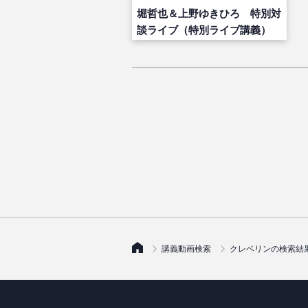
堀哲也＆上野ゆきひろ 特別対
談ライブ（特別ライブ講義）
講義動画検索
クレベリンの検索結