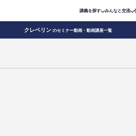
詳細は
無料講座
公開中!
講義を探す
みんなと交流
クレベリン
のセミナー動画・動画講座一覧